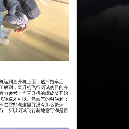
机运到直升机上面，然后拖车启
了解到，直升机飞行测试的目的在
有力参考！当直升机的螺旋桨开始
飞转速才可以。然而有的时候起飞
不过雪野湖这里并没有那么繁杂，
行，所以测试飞行基地雪野湖是再