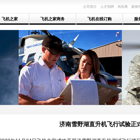
公司简介
人才招聘
供应商
新闻
飞机之家
飞机之家商务
飞机在线订购
服
济南雪野湖直升机飞行试验正