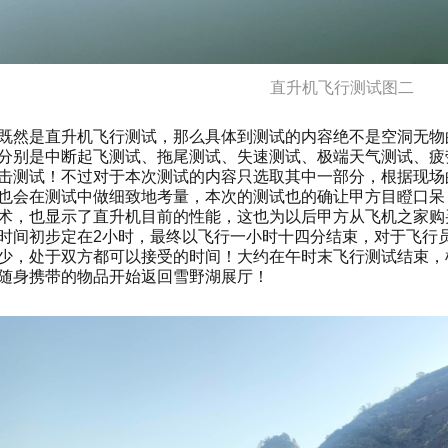
直升机飞行测试图二
既然是直升机飞行测试，那么具体到测试的内容绝不是空洞无物
分别是中断起飞测试、拖尾测试、失速测试、极端天气测试、疲
击测试！不过对于本次测试的内容只选取其中一部分，根据现场
也会在测试中做细致地考量，本次的测试也的确让甲方目瞪口呆
术，也显示了直升机目前的性能，这也为以后甲方从飞机之家购
时间初步定在2小时，最终以飞行一小时十四分结束，对于飞行
少，处于双方都可以接受的时间！大约在午时末飞行测试结束，
随身携带的物品开始返回雪野湖展厅！