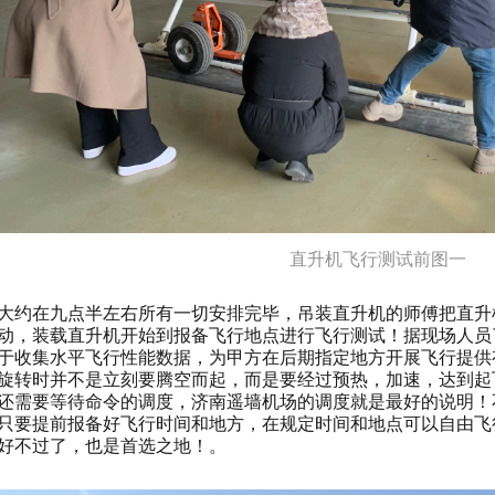
直升机飞行测试前图一
大约在九点半左右所有一切安排完毕，吊装直升机的师傅把直升
动，装载直升机开始到报备飞行地点进行飞行测试！据现场人员
于收集水平飞行性能数据，为甲方在后期指定地方开展飞行提供
旋转时并不是立刻要腾空而起，而是要经过预热，加速，达到起
还需要等待命令的调度，济南遥墙机场的调度就是最好的说明！
只要提前报备好飞行时间和地方，在规定时间和地点可以自由飞
好不过了，也是首选之地！。