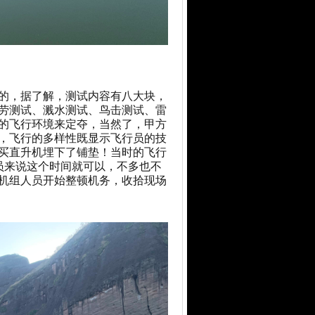
的，据了解，测试内容有八大块，
劳测试、溅水测试、鸟击测试、雷
的飞行环境来定夺，当然了，甲方
，飞行的多样性既显示飞行员的技
买直升机埋下了铺垫！当时的飞行
员来说这个时间就可以，不多也不
机组人员开始整顿机务，收拾现场