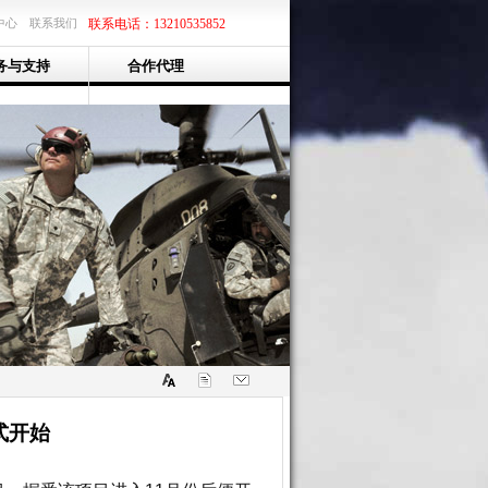
中心
联系我们
联系电话：13210535852
务与支持
合作代理
式开始