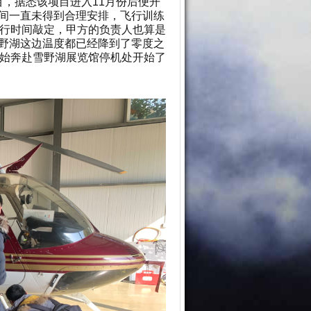
目，据悉该项目进入11月份后便开
间一直未得到合理安排，飞行训练
飞行时间敲定，甲方的负责人也算是
野湖这边温度都已经降到了零度之
开始奔赴雪野湖展览馆停机处开始了